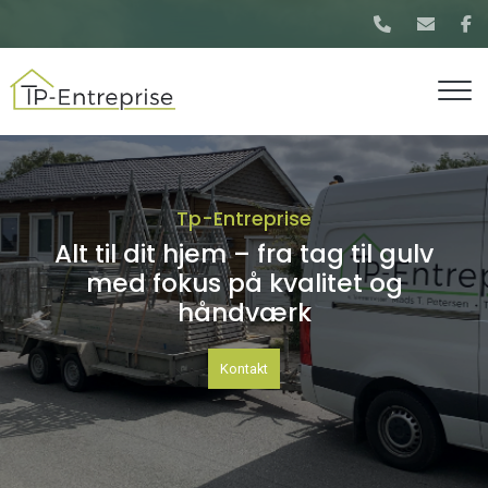
Gå
til
hovedindhold
Tp-Entreprise
Alt til dit hjem – fra tag til gulv
med fokus på kvalitet og
håndværk
Kontakt