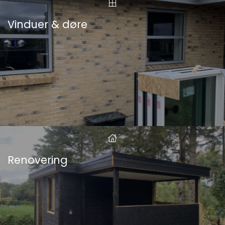
Vinduer & døre
Renovering