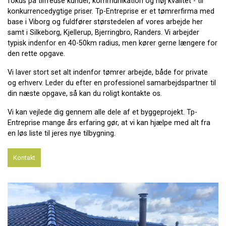
fokus på tilfredse kunder, kommunikation og høj kvalitet - til
konkurrencedygtige priser. Tp-Entreprise er et tømrerfirma med
base i Viborg og fuldfører størstedelen af vores arbejde her
samt i Silkeborg, Kjellerup, Bjerringbro, Randers. Vi arbejder
typisk indenfor en 40-50km radius, men kører gerne længere for
den rette opgave.
Vi laver stort set alt indenfor tømrer arbejde, både for private
og erhverv. Leder du efter en professionel samarbejdspartner til
din næste opgave, så kan du roligt kontakte os.
Vi kan vejlede dig gennem alle dele af et byggeprojekt. Tp-
Entreprise mange års erfaring gør, at vi kan hjælpe med alt fra
en løs liste til jeres nye tilbygning.
Kontakt