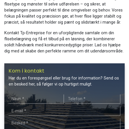
flisetype og mønster til selve udførelsen – og sikrer, at
belægningen passer perfekt til dine omgivelser og behov. Vores
fokus på kvalitet og præcision gør, at hver flise ligger stabilt og
præcist, så resultatet holder sig pænt og slidstærkt i mange år.
Kontakt Tp-Entreprise for en uforpligtende samtale om din
flisebelægning og få et tilbud på en løsning, der kombinerer
solidt håndværk med konkurrencedygtige priser. Lad os hjælpe
dig med at skabe den perfekte ramme om dit udendørsområde.
Kom i kontakt
Har du en forespørgsel eller brug for information? Send os
en besked her, så følger vi op hurtigst muligt.