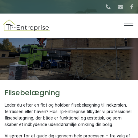
Gå
til
hovedindhold
Flisebelægning
Leder du efter en flot og holdbar flisebelægning til indkørslen,
terrassen eller haven? Hos Tp-Entreprise tilbyder vi professionel
flisebelægning, der både er funktionel og æstetisk, og som
skaber et indbydende udendørsmiljø omkring din bolig.
Vi sørger for at guide dig igennem hele processen – fra valg af