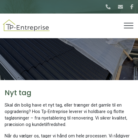
Gå
til
hovedindhold
Nyt tag
Skal din bolig have et nyt tag, eller trænger det gamle til en
opgradering? Hos Tp-Entreprise leverer vi holdbare og flotte
tagløsninger – fra nyetablering til renovering. Vi sikrer kvalitet,
præcision og kundetilfredshed.
Når du vælger os, tager vi hånd om hele processen. Vi rådgiver