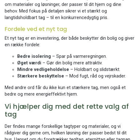
om materialer og løsninger, der passer til dit hjem og dine
behov. Med fokus på detaljen sikrer vi et stærkt og
langtidsholdbart tag – til en konkurrencedygtig pris.
Fordele ved et nyt tag
Et nyt tag er en investering, der både beskytter din bolig og giver
en række fordele:
Bedre isolering
– Spar på varmeregningen.
Øget værdi
– Gør din bolig mere attraktiv.
Mindre vedligeholdelse
– Holdbart og slidstærkt.
Stærkere beskyttelse
– Mod fugt, råd og vejrskader.
Med andre ord får du ikke kun et stærkere tag, men også et
bedre og mere energieffektivt hjem.
Vi hjælper dig med det rette valg af
tag
Der findes mange forskellige tagtyper og materialer, og vi
rådgiver dig gerne om, hvilken løsning der passer bedst til dit
hus. Uanset om du foretrækker tegltag, eternittag eller tagpap,