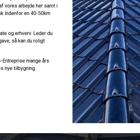
af vores arbejde her samt i
pisk indenfor en 40-50km
ivate og erhverv. Leder du
ave, så kan du roligt
Tp-Entreprise mange års
res nye tilbygning.