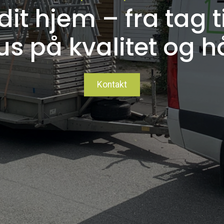
l dit hjem – fra tag t
us på kvalitet og 
Kontakt