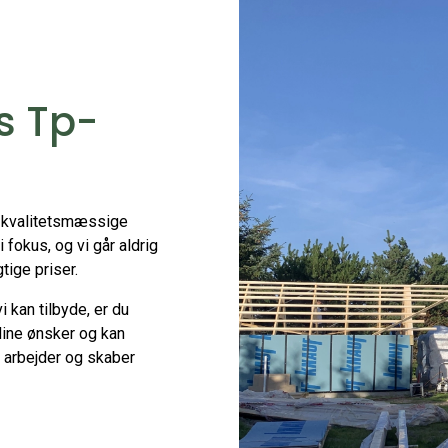
os Tp-
g kvalitetsmæssige
i fokus, og vi går aldrig
tige priser.
 kan tilbyde, er du
dine ønsker og kan
i arbejder og skaber