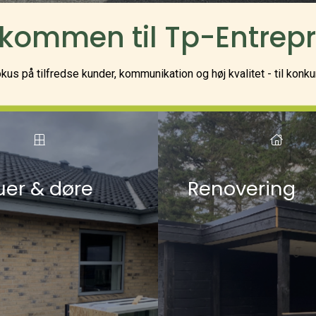
kommen til Tp-Entrepr
okus på tilfredse kunder, kommunikation og høj kvalitet - til konk
uer & døre
Renovering