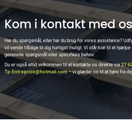
Kom i kontakt med o
Har du spørgsmål, eller har du brug for vores assistance? Udf
vil vende tilbage til dig hurtigst muligt. Vi står klar til at hjæl
generelle spørgsmål eller specifikke behov.
Du er også altid velkommen til at kontakte os direkte via
27 6
Tp-Entreprise@hotmail.com
– vi glæder os til at høre fra di