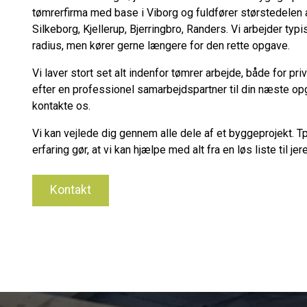
tømrerfirma med base i Viborg og fuldfører størstedelen 
Silkeborg, Kjellerup, Bjerringbro, Randers. Vi arbejder ty
radius, men kører gerne længere for den rette opgave.
Vi laver stort set alt indenfor tømrer arbejde, både for pr
efter en professionel samarbejdspartner til din næste opg
kontakte os.
Vi kan vejlede dig gennem alle dele af et byggeprojekt. 
erfaring gør, at vi kan hjælpe med alt fra en løs liste til je
Kontakt