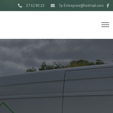
27 62 80 23
Tp-Entreprise@hotmail.com