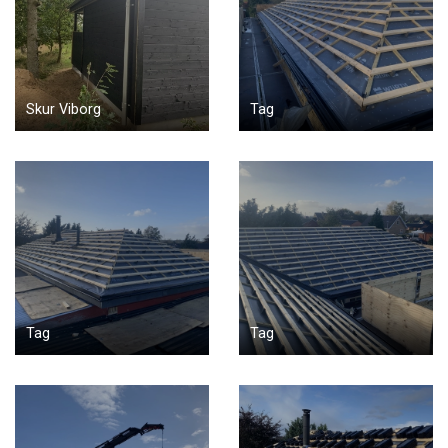
Skur Viborg
Tag
Tag
Tag